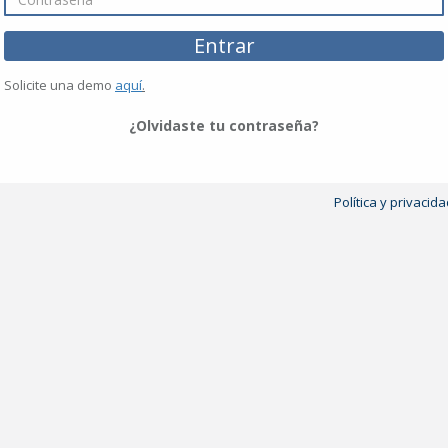
Solicite una demo
aquí
.
¿Olvidaste tu contraseña?
Política y privacid